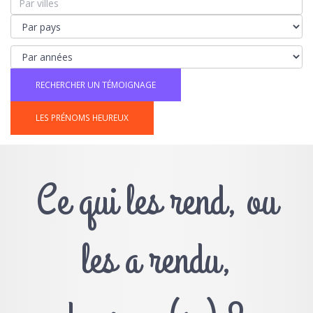
LES PRÉNOMS HEUREUX
Ce qui les rend, ou
les a rendu,