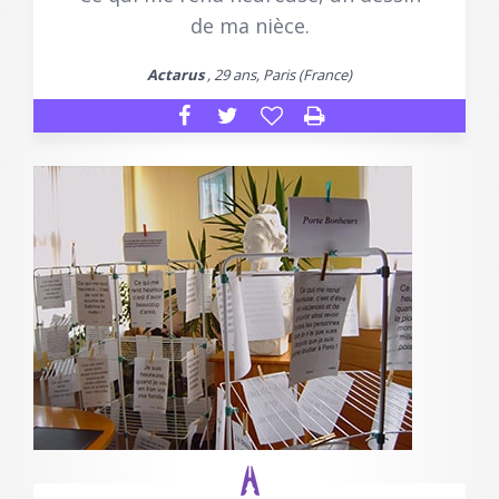
de ma nièce.
Actarus
, 29 ans, Paris (France)