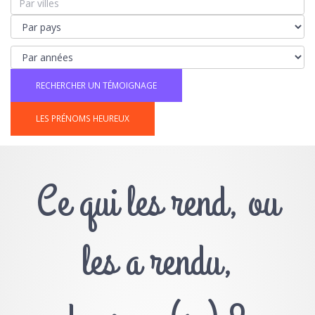
LES PRÉNOMS HEUREUX
Ce qui les rend, ou
les a rendu,