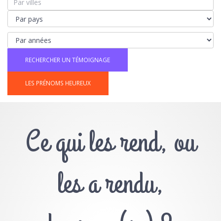
LES PRÉNOMS HEUREUX
Ce qui les rend, ou
les a rendu,