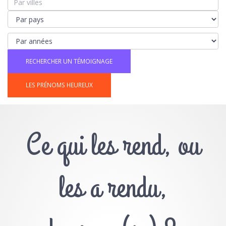
LES PRÉNOMS HEUREUX
Ce qui les rend, ou
les a rendu,