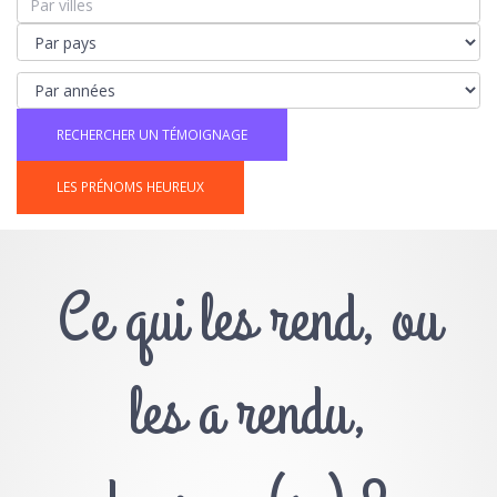
LES PRÉNOMS HEUREUX
Ce qui les rend, ou
les a rendu,