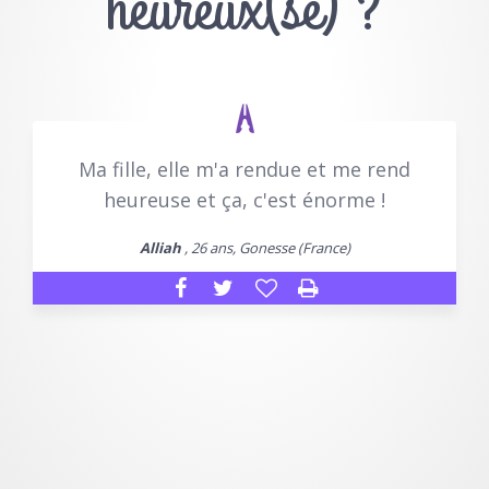
heureux(se) ?
Ma fille, elle m'a rendue et me rend
heureuse et ça, c'est énorme !
Alliah
, 26 ans, Gonesse (France)