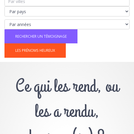
LES PRÉNOMS HEUREUX
Ce qui les rend, ou
les a rendu,