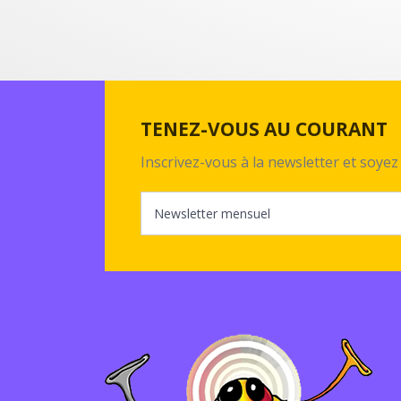
TENEZ-VOUS AU COURANT
Inscrivez-vous à la newsletter et soy