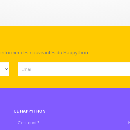
ez informer des nouveautés du Happython
LE HAPPYTHON
C'est quoi ?