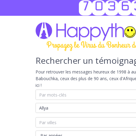
7036
Propagez le Virus du Bonheur d
Rechercher un témoigna
Pour retrouver les messages heureux de 1998 à aujou
Babouchka, ceux des plus de 90 ans, ceux d'Afriqu
ici !