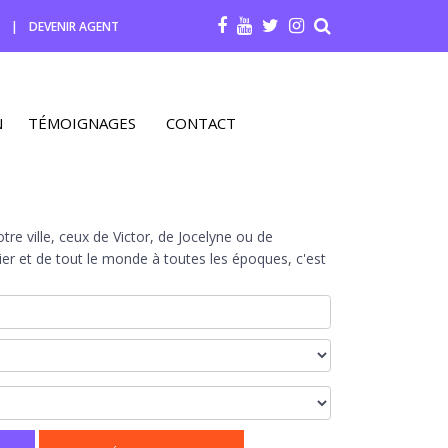
R
|
DEVENIR AGENT
N
TÉMOIGNAGES
CONTACT
re ville, ceux de Victor, de Jocelyne ou de
r et de tout le monde à toutes les époques, c'est