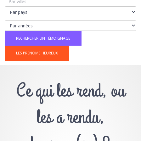
LES PRÉNOMS HEUREUX
Ce qui les rend, ou
les a rendu,