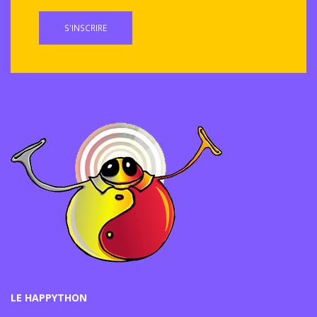
S'INSCRIRE
LE HAPPYTHON