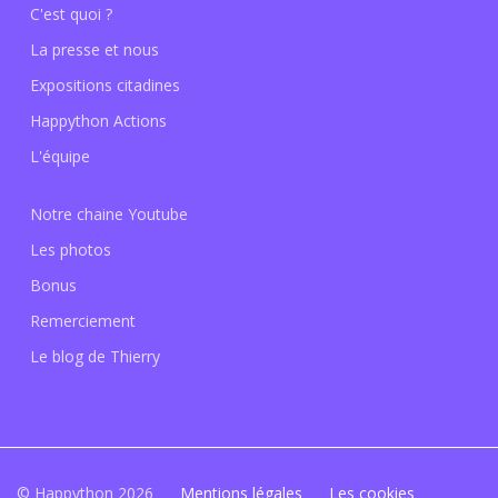
C'est quoi ?
La presse et nous
Expositions citadines
Happython Actions
L'équipe
Notre chaine Youtube
Les photos
Bonus
Remerciement
Le blog de Thierry
© Happython 2026
Mentions légales
Les cookies