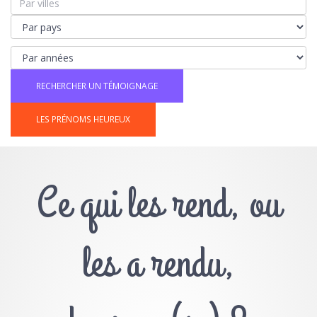
LES PRÉNOMS HEUREUX
Ce qui les rend, ou
les a rendu,