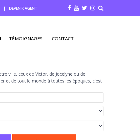
R
|
DEVENIR AGENT
N
TÉMOIGNAGES
CONTACT
re ville, ceux de Victor, de Jocelyne ou de
r et de tout le monde à toutes les époques, c'est