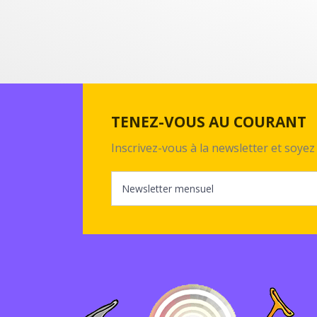
TENEZ-VOUS AU COURANT
Inscrivez-vous à la newsletter et soy