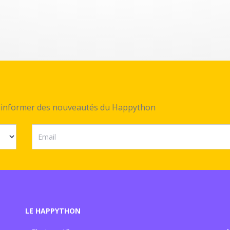
ez informer des nouveautés du Happython
LE HAPPYTHON