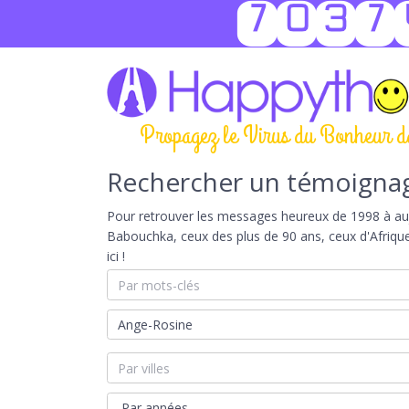
7037
Propagez le Virus du Bonheur d
Rechercher un témoigna
Pour retrouver les messages heureux de 1998 à aujou
Babouchka, ceux des plus de 90 ans, ceux d'Afriqu
ici !