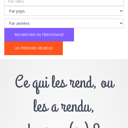
LES PRÉNOMS HEUREUX
Ce qui les rend, ou
les a rendu,