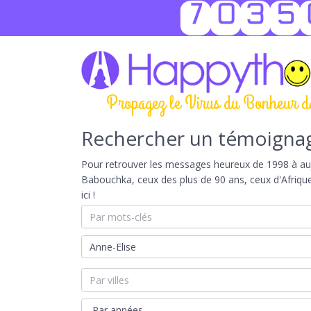
7035
Propagez le Virus du Bonheur d
Rechercher un témoigna
Pour retrouver les messages heureux de 1998 à aujou
Babouchka, ceux des plus de 90 ans, ceux d'Afriqu
ici !