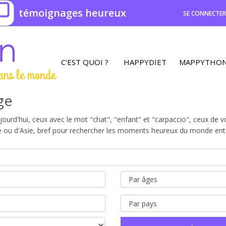
0
témoignages heureux
SE CONNECTE
C'EST QUOI ?
HAPPYDIET
MAPPYTHO
ans le monde
ge
rd'hui, ceux avec le mot "chat", "enfant" et "carpaccio", ceux de vot
e ou d'Asie, bref pour rechercher les moments heureux du monde entie