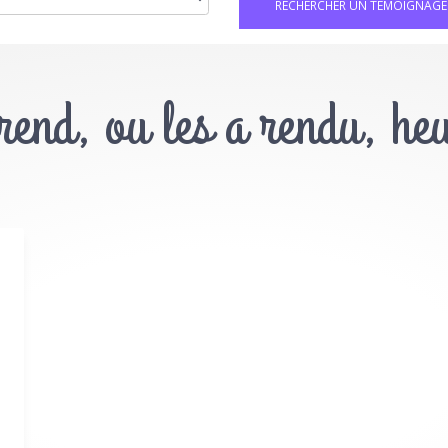
 rend, ou les a rendu, he