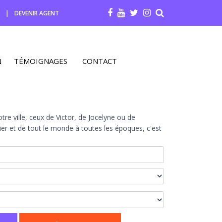
R
|
DEVENIR AGENT
N
TÉMOIGNAGES
CONTACT
re ville, ceux de Victor, de Jocelyne ou de
r et de tout le monde à toutes les époques, c'est