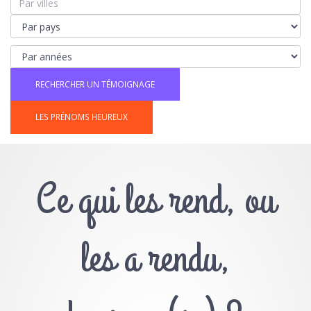
LES PRÉNOMS HEUREUX
Ce qui les rend, ou
les a rendu,