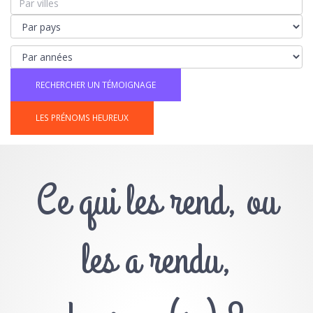
LES PRÉNOMS HEUREUX
Ce qui les rend, ou
les a rendu,