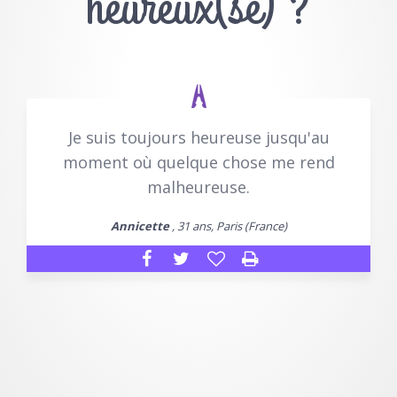
heureux(se) ?
Je suis toujours heureuse jusqu'au
moment où quelque chose me rend
malheureuse.
Annicette
, 31 ans, Paris (France)