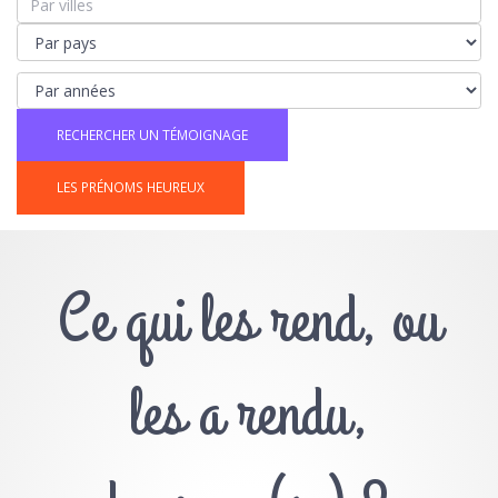
LES PRÉNOMS HEUREUX
Ce qui les rend, ou
les a rendu,