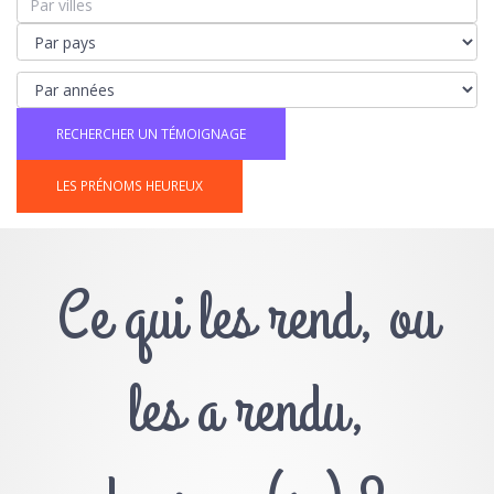
LES PRÉNOMS HEUREUX
Ce qui les rend, ou
les a rendu,