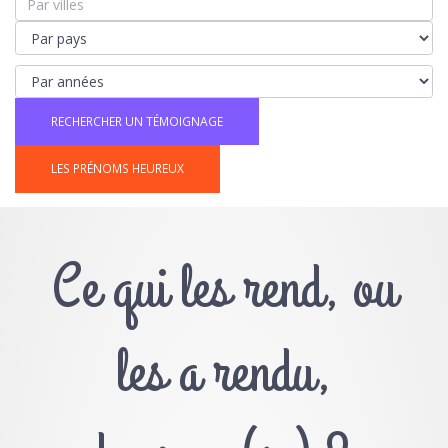
LES PRÉNOMS HEUREUX
Ce qui les rend, ou
les a rendu,