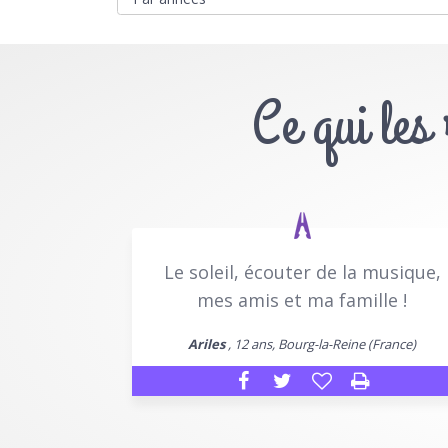
Ce qui les
Le soleil, écouter de la musique,
mes amis et ma famille !
Ariles
, 12 ans, Bourg-la-Reine (France)