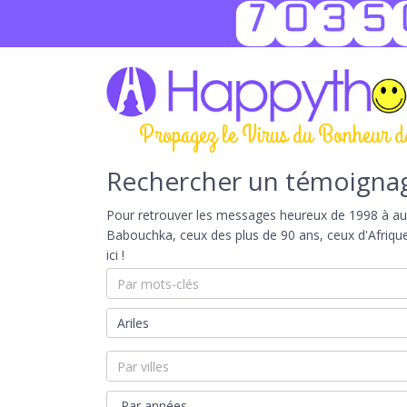
7035
Propagez le Virus du Bonheur d
Rechercher un témoigna
Pour retrouver les messages heureux de 1998 à aujou
Babouchka, ceux des plus de 90 ans, ceux d'Afriqu
ici !