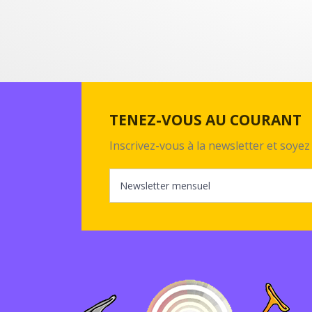
TENEZ-VOUS AU COURANT
Inscrivez-vous à la newsletter et soy