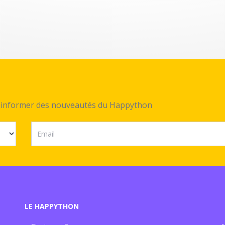
ez informer des nouveautés du Happython
LE HAPPYTHON