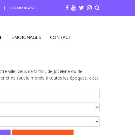
R
|
DEVENIR AGENT
N
TÉMOIGNAGES
CONTACT
re ville, ceux de Victor, de Jocelyne ou de
r et de tout le monde à toutes les époques, c'est