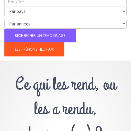
LES PRÉNOMS HEUREUX
Ce qui les rend, ou
les a rendu,