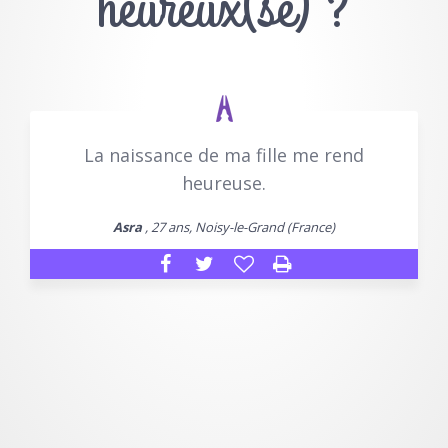
heureux(se) ?
La naissance de ma fille me rend
heureuse.
Asra
, 27 ans, Noisy-le-Grand (France)