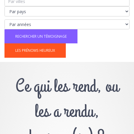
LES PRÉNOMS HEUREUX
Ce qui les rend, ou
les a rendu,