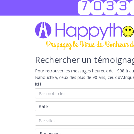
7033
Propagez le Virus du Bonheur d
Rechercher un témoigna
Pour retrouver les messages heureux de 1998 à aujou
Babouchka, ceux des plus de 90 ans, ceux d'Afriqu
ici !