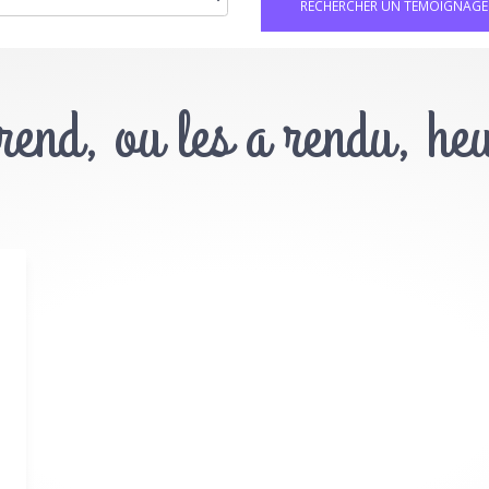
 rend, ou les a rendu, he