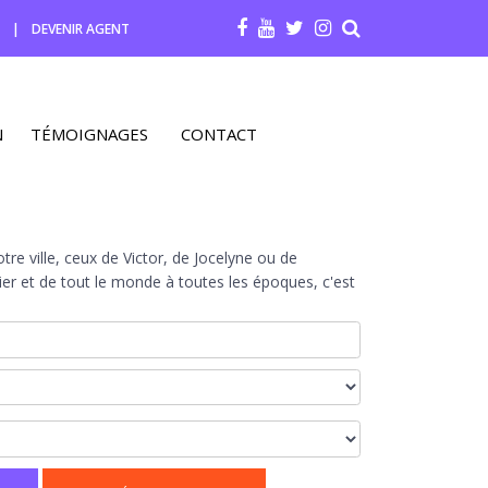
R
|
DEVENIR AGENT
N
TÉMOIGNAGES
CONTACT
re ville, ceux de Victor, de Jocelyne ou de
r et de tout le monde à toutes les époques, c'est