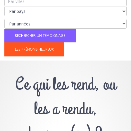
LES PRÉNOMS HEUREUX
Ce qui les rend, ou
les a rendu,