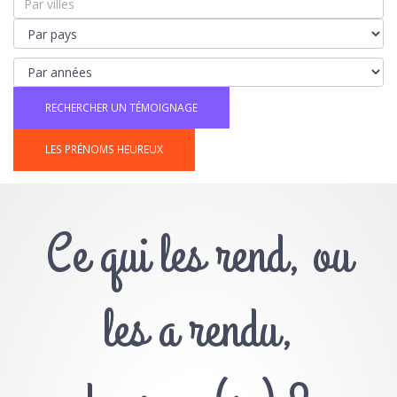
LES PRÉNOMS HEUREUX
Ce qui les rend, ou
les a rendu,