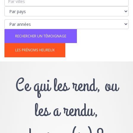
LES PRÉNOMS HEUREUX
Ce qui les rend, ou
les a rendu,