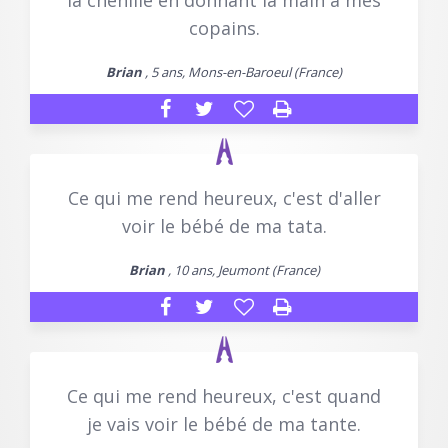
la chenille en donnant la main à mes
copains.
Brian
, 5 ans, Mons-en-Baroeul (France)
Ce qui me rend heureux, c'est d'aller
voir le bébé de ma tata.
Brian
, 10 ans, Jeumont (France)
Ce qui me rend heureux, c'est quand
je vais voir le bébé de ma tante.