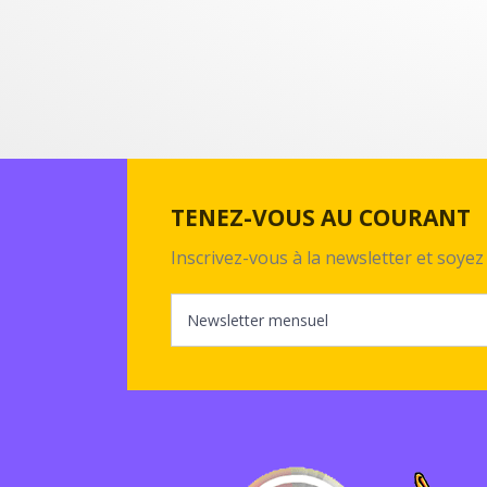
TENEZ-VOUS AU COURANT
Inscrivez-vous à la newsletter et soy