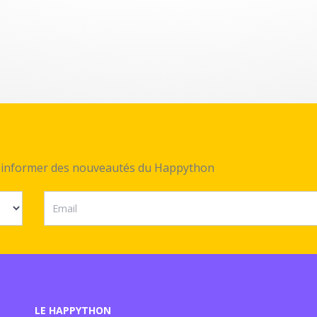
ez informer des nouveautés du Happython
LE HAPPYTHON