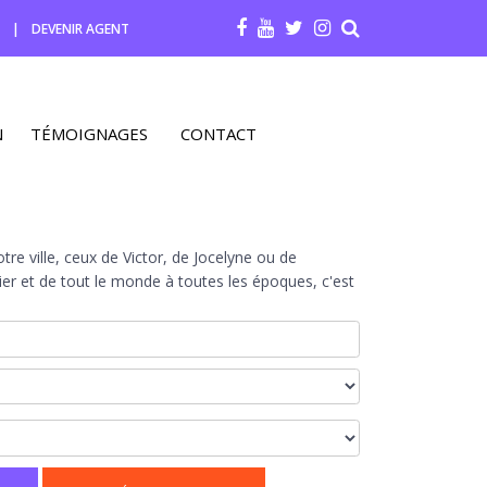
R
|
DEVENIR AGENT
N
TÉMOIGNAGES
CONTACT
re ville, ceux de Victor, de Jocelyne ou de
r et de tout le monde à toutes les époques, c'est