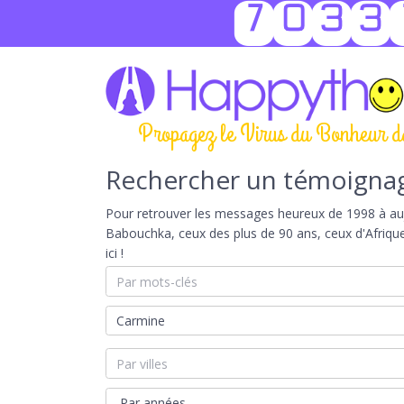
7033
Propagez le Virus du Bonheur d
Rechercher un témoigna
Pour retrouver les messages heureux de 1998 à aujou
Babouchka, ceux des plus de 90 ans, ceux d'Afriqu
ici !