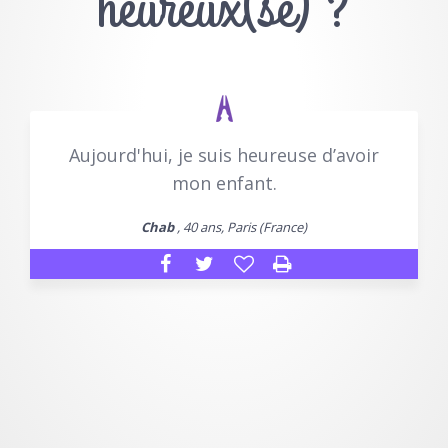
heureux(se) ?
Aujourd'hui, je suis heureuse d’avoir
mon enfant.
Chab
, 40 ans, Paris (France)