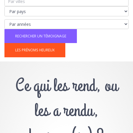
LES PRÉNOMS HEUREUX
Ce qui les rend, ou
les a rendu,