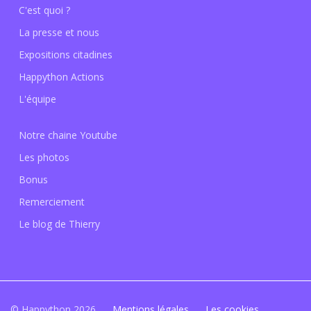
C'est quoi ?
La presse et nous
Expositions citadines
Happython Actions
L'équipe
Notre chaine Youtube
Les photos
Bonus
Remerciement
Le blog de Thierry
© Happython 2026
Mentions légales
Les cookies