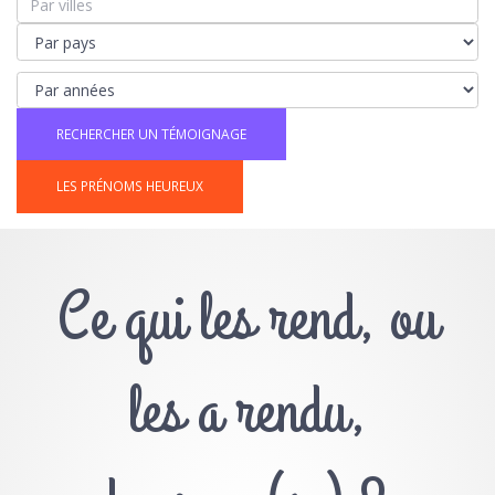
LES PRÉNOMS HEUREUX
Ce qui les rend, ou
les a rendu,