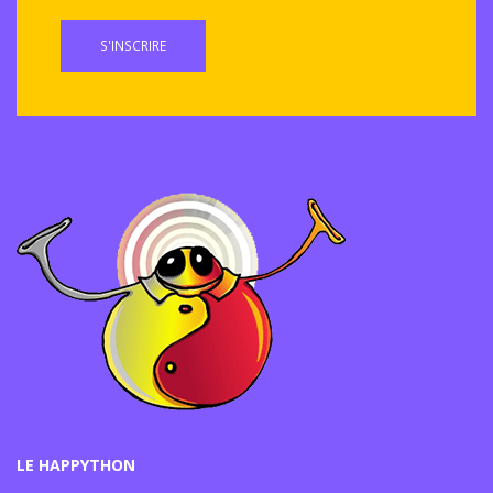
S'INSCRIRE
LE HAPPYTHON