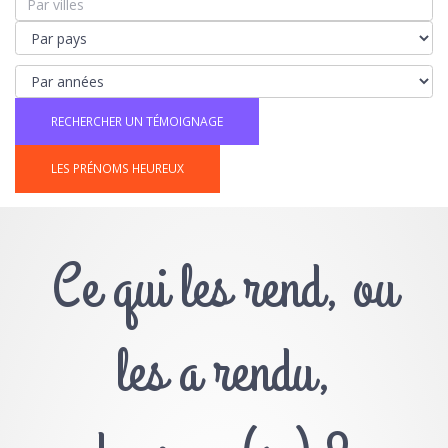
LES PRÉNOMS HEUREUX
Ce qui les rend, ou
les a rendu,