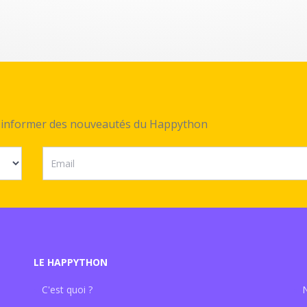
ez informer des nouveautés du Happython
LE HAPPYTHON
C'est quoi ?