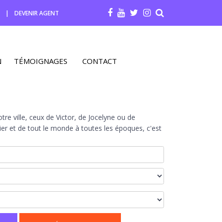
R
|
DEVENIR AGENT
N
TÉMOIGNAGES
CONTACT
re ville, ceux de Victor, de Jocelyne ou de
r et de tout le monde à toutes les époques, c'est