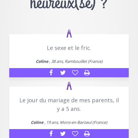
heureux(se) ?
Le sexe et le fric.
Coline
, 38 ans, Rambouillet (France)
Le jour du mariage de mes parents, il
y a 5 ans.
Coline
, 19 ans, Mons-en-Baroeul (France)