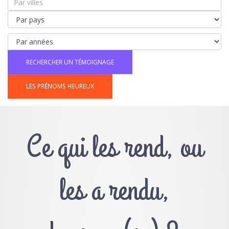
LES PRÉNOMS HEUREUX
Ce qui les rend, ou
les a rendu,