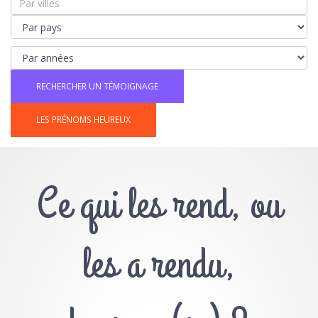
LES PRÉNOMS HEUREUX
Ce qui les rend, ou
les a rendu,