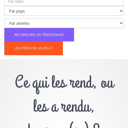
LES PRÉNOMS HEUREUX
Ce qui les rend, ou
les a rendu,