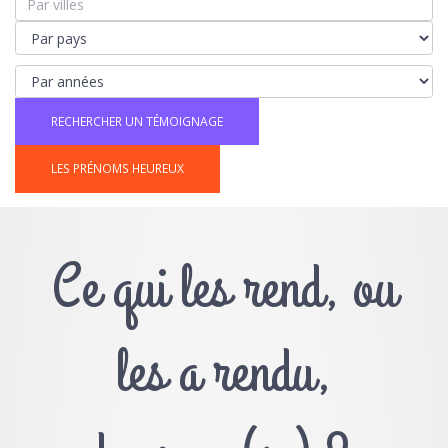
LES PRÉNOMS HEUREUX
Ce qui les rend, ou
les a rendu,