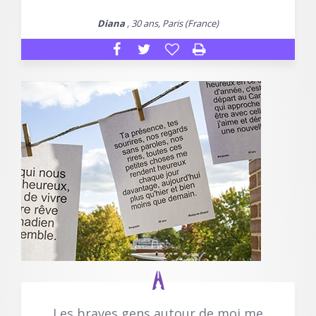
Diana
, 30 ans, Paris (France)
Les braves gens autour de moi me