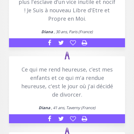
plus l'esclave d'un vice inutile et nocif
! Je Suis à nouveau Libre d'Etre et
Propre en Moi.
Diana
, 30 ans, Paris (France)
Ce qui me rend heureuse, c’est mes
enfants et ce qui m'a rendue
heureuse, c'est le jour où j'ai décidé
de divorcer.
Diana
, 41 ans, Taverny (France)