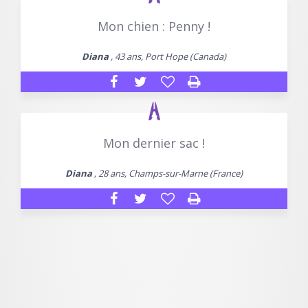
Mon chien : Penny !
Diana
, 43 ans, Port Hope (Canada)
Mon dernier sac !
Diana
, 28 ans, Champs-sur-Marne (France)