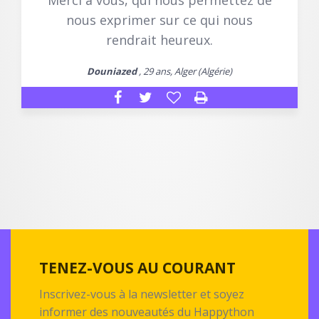
Merci à vous, qui nous permettez de
nous exprimer sur ce qui nous
rendrait heureux.
Douniazed
, 29 ans, Alger (Algérie)
TENEZ-VOUS AU COURANT
Inscrivez-vous à la newsletter et soyez
informer des nouveautés du Happython