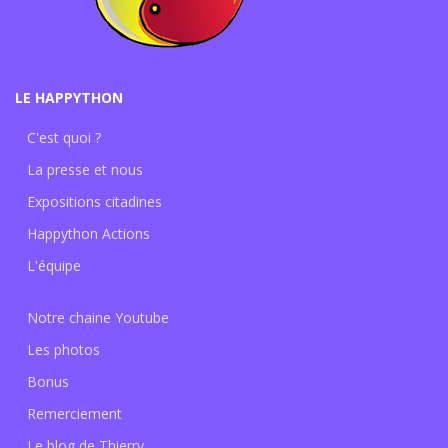
LE HAPPYTHON
C'est quoi ?
La presse et nous
Expositions citadines
Happython Actions
L'équipe
Notre chaine Youtube
Les photos
Bonus
Remerciement
Le blog de Thierry