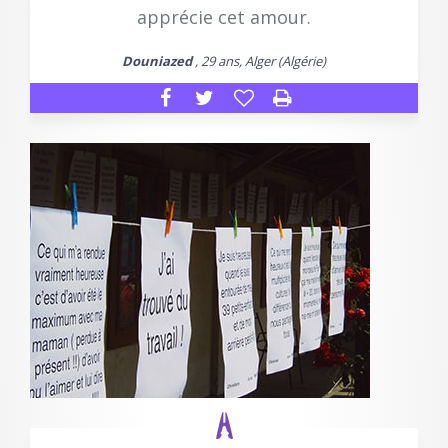
apprécie cet amour.
Douniazed
, 29 ans, Alger (Algérie)