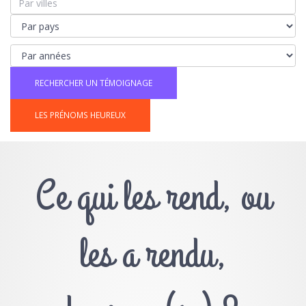
LES PRÉNOMS HEUREUX
Ce qui les rend, ou
les a rendu,