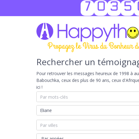
7035
Propagez le Virus du Bonheur d
Rechercher un témoigna
Pour retrouver les messages heureux de 1998 à aujou
Babouchka, ceux des plus de 90 ans, ceux d'Afriqu
ici !