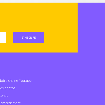
S'INSCRIRE
Notre chaine Youtube
Les photos
Bonus
Remerciement