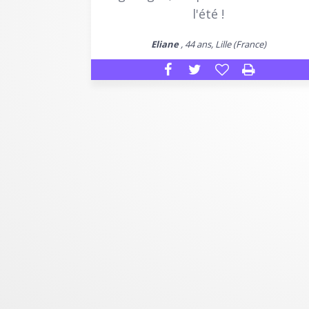
l'été !
Eliane
, 44 ans, Lille (France)