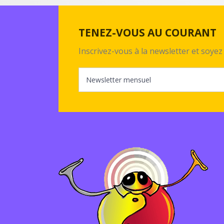
TENEZ-VOUS AU COURANT
Inscrivez-vous à la newsletter et soy