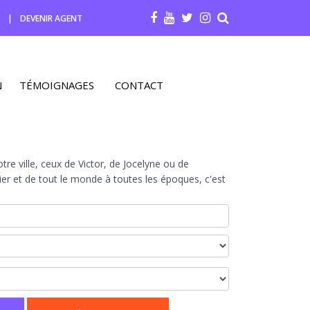
R
|
DEVENIR AGENT
N
TÉMOIGNAGES
CONTACT
re ville, ceux de Victor, de Jocelyne ou de
r et de tout le monde à toutes les époques, c'est