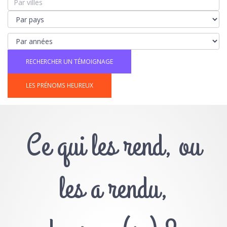
LES PRÉNOMS HEUREUX
Ce qui les rend, ou
les a rendu,