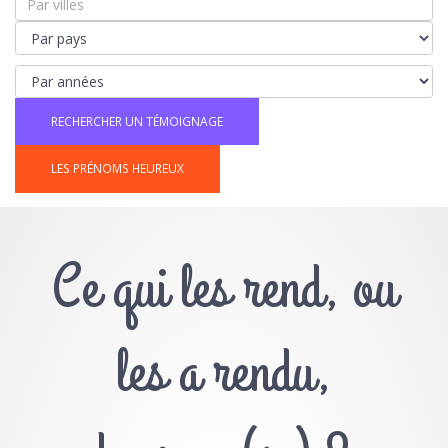
LES PRÉNOMS HEUREUX
Ce qui les rend, ou
les a rendu,