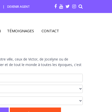
R
|
DEVENIR AGENT
N
TÉMOIGNAGES
CONTACT
re ville, ceux de Victor, de Jocelyne ou de
r et de tout le monde à toutes les époques, c'est