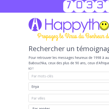
7033
Propagez le Virus du Bonheur d
Rechercher un témoigna
Pour retrouver les messages heureux de 1998 à aujou
Babouchka, ceux des plus de 90 ans, ceux d'Afriqu
ici !