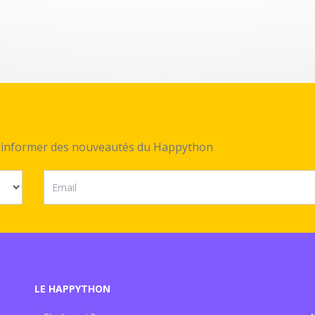
ez informer des nouveautés du Happython
LE HAPPYTHON