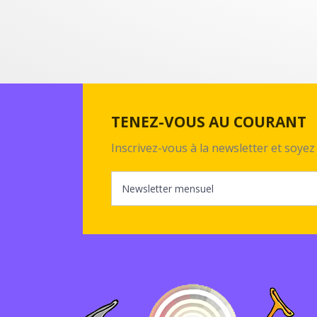
TENEZ-VOUS AU COURANT
Inscrivez-vous à la newsletter et soy