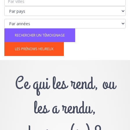
LES PRÉNOMS HEUREUX
Ce qui les rend, ou
les a rendu,