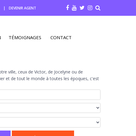
R
|
DEVENIR AGENT
N
TÉMOIGNAGES
CONTACT
re ville, ceux de Victor, de Jocelyne ou de
r et de tout le monde à toutes les époques, c'est