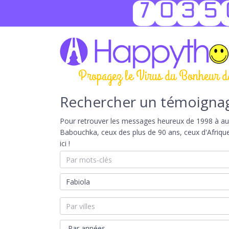
7035
Propagez le Virus du Bonheur d
Rechercher un témoigna
Pour retrouver les messages heureux de 1998 à aujou
Babouchka, ceux des plus de 90 ans, ceux d'Afriqu
ici !