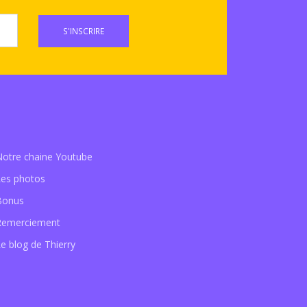
S'INSCRIRE
Notre chaine Youtube
Les photos
Bonus
Remerciement
e blog de Thierry