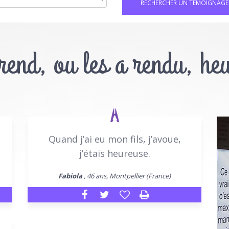
 rend, ou les a rendu, he
Quand j’ai eu mon fils, j’avoue,
j’étais heureuse.
Fabiola
, 46 ans, Montpellier (France)