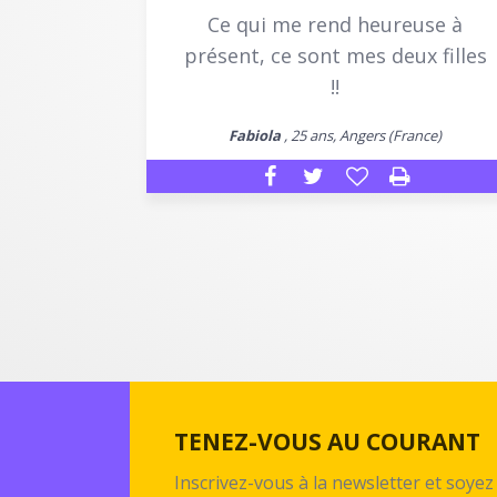
Ce qui me rend heureuse à
présent, ce sont mes deux filles
!!
Fabiola
, 25 ans, Angers (France)
TENEZ-VOUS AU COURANT
Inscrivez-vous à la newsletter et soy