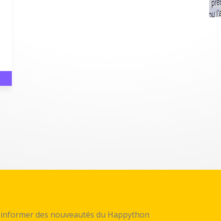
ez informer des nouveautés du Happython