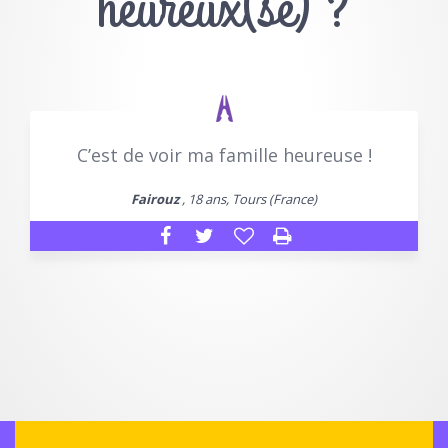
heureux(se) ?
C’est de voir ma famille heureuse !
Fairouz
, 18 ans, Tours (France)