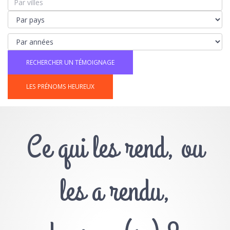
LES PRÉNOMS HEUREUX
Ce qui les rend, ou
les a rendu,