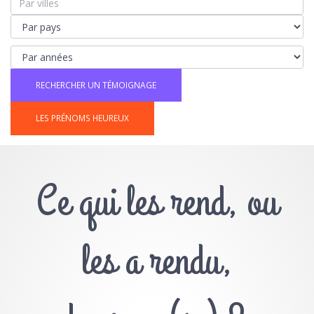
LES PRÉNOMS HEUREUX
Ce qui les rend, ou
les a rendu,