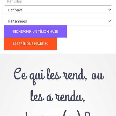
LES PRÉNOMS HEUREUX
Ce qui les rend, ou
les a rendu,