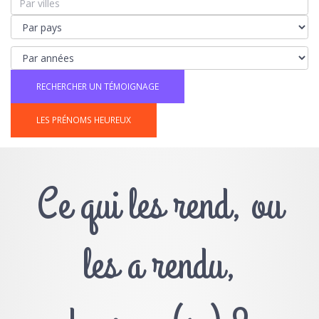
LES PRÉNOMS HEUREUX
Ce qui les rend, ou
les a rendu,