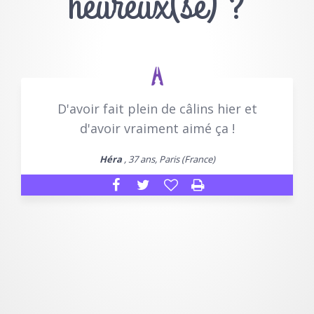
heureux(se) ?
D'avoir fait plein de câlins hier et
d'avoir vraiment aimé ça !
Héra
, 37 ans, Paris (France)