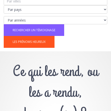
LES PRÉNOMS HEUREUX
Ce qui les rend, ou
les a rendu,