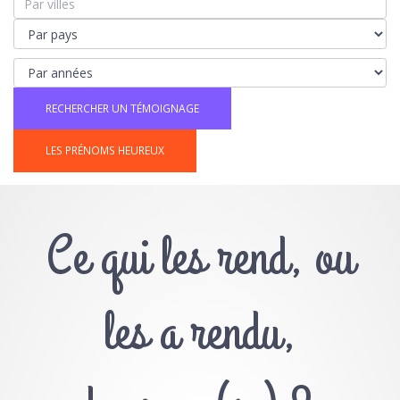
LES PRÉNOMS HEUREUX
Ce qui les rend, ou
les a rendu,