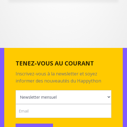
TENEZ-VOUS AU COURANT
Inscrivez-vous à la newsletter et soyez
informer des nouveautés du Happython