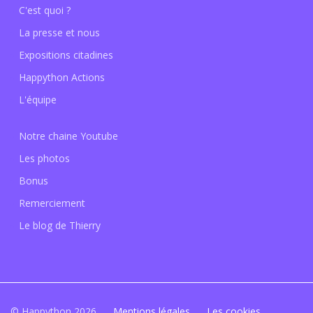
C'est quoi ?
La presse et nous
Expositions citadines
Happython Actions
L'équipe
Notre chaine Youtube
Les photos
Bonus
Remerciement
Le blog de Thierry
© Happython 2026
Mentions légales
Les cookies