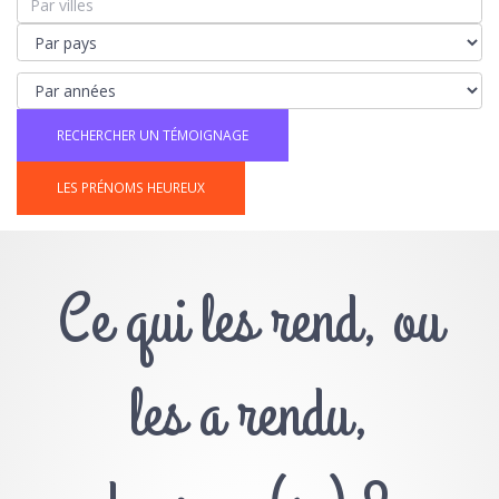
LES PRÉNOMS HEUREUX
Ce qui les rend, ou
les a rendu,