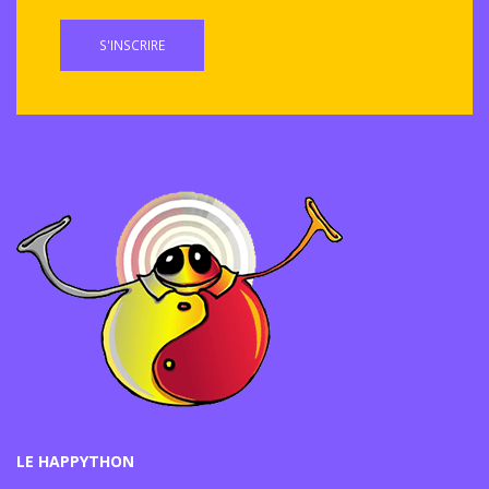
S'INSCRIRE
LE HAPPYTHON