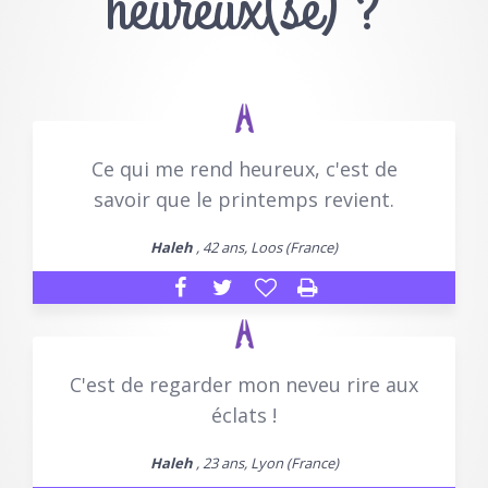
heureux(se) ?
Ce qui me rend heureux, c'est de
savoir que le printemps revient.
Haleh
, 42 ans, Loos (France)
C'est de regarder mon neveu rire aux
éclats !
Haleh
, 23 ans, Lyon (France)