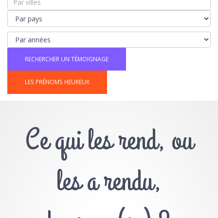
LES PRÉNOMS HEUREUX
Ce qui les rend, ou
les a rendu,