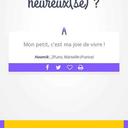
heureux(se) ?
Mon petit, c'est ma joie de vivre !
Hasmik
, 29 ans, Marseille (France)