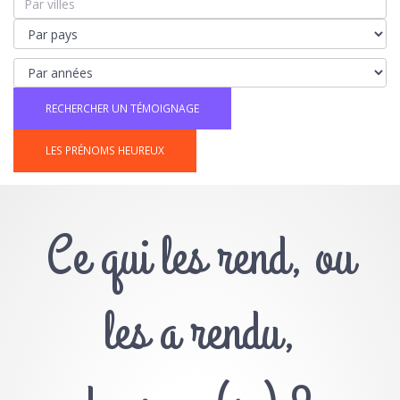
LES PRÉNOMS HEUREUX
Ce qui les rend, ou
les a rendu,