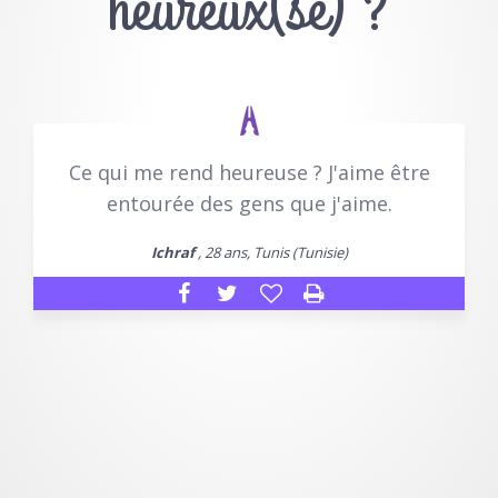
heureux(se) ?
Ce qui me rend heureuse ? J'aime être
entourée des gens que j'aime.
Ichraf
, 28 ans, Tunis (Tunisie)