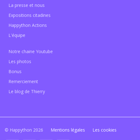
La presse et nous
Expositions citadines
Happython Actions
L'équipe
Notre chaine Youtube
Les photos
Bonus
Remerciement
Le blog de Thierry
© Happython 2026
Mentions légales
Les cookies