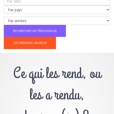
LES PRÉNOMS HEUREUX
Ce qui les rend, ou
les a rendu,